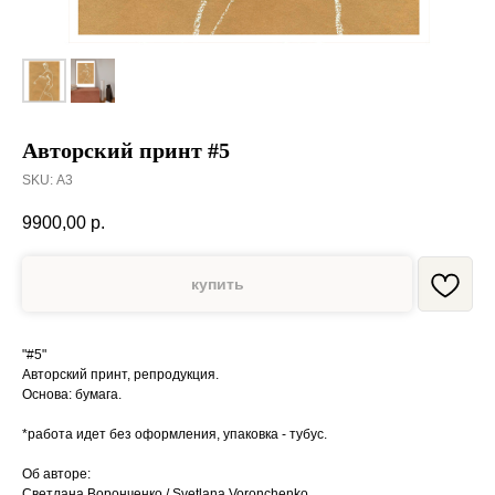
Авторский принт #5
SKU:
А3
9900,00
р.
купить
"#5"
Авторский принт, репродукция.
Основа: бумага.
*работа идет без оформления, упаковка - тубус.
Об авторе:
Светлана Воронченко / Svetlana Voronchenko.