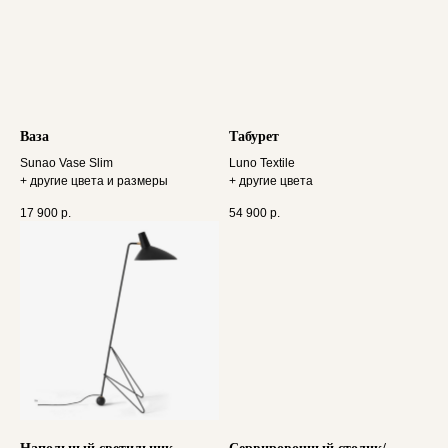
Ваза
Табурет
Sunao Vase Slim
Luno Textile
+ другие цвета и размеры
+ другие цвета
17 900
р.
54 900
р.