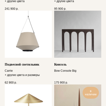
+ другие цвета
+ другие цвета
241 900
р.
95 900
р.
Подвесной светильник
Консоль
Carrie
Bow Console Big
+ другие цвета и размеры
62 900
р.
175 900
р.
в
наличии