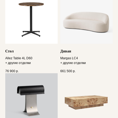
Стол
Диван
Allez Table 4L D60
Margas LC4
+ другие отделки
+ другие отделки
76 900
р.
661 500
р.