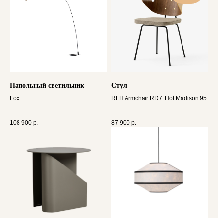
Напольный светильник
Стул
Fox
RFH Armchair RD7, Hot Madison 95
108 900
р.
87 900
р.