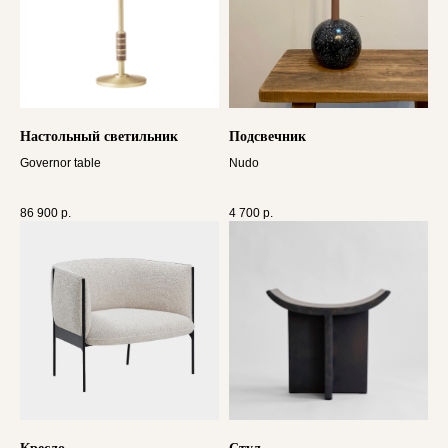
Настольный светильник
Подсвечник
Governor table
Nudo
86 900
р.
4 700
р.