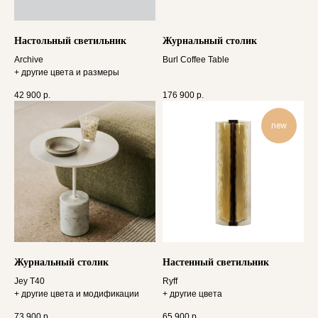
Настольный светильник
Журнальный столик
Archive
Burl Coffee Table
+ другие цвета и размеры
42 900
р.
176 900
р.
new
Журнальный столик
Настенный светильник
Jey T40
Ryff
+ другие цвета и модификации
+ другие цвета
73 900
р.
65 900
р.