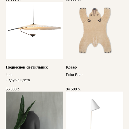
Подвесной светильник
Ковер
Liris
Polar Bear
+ другие цвета
56 000
р.
34 500
р.