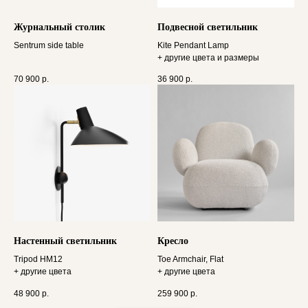
Журнальный столик
Подвесной светильник
Sentrum side table
Kite Pendant Lamp
+ другие цвета и размеры
70 900
р.
36 900
р.
Настенный светильник
Кресло
Tripod HM12
Toe Armchair, Flat
+ другие цвета
+ другие цвета
48 900
р.
259 900
р.