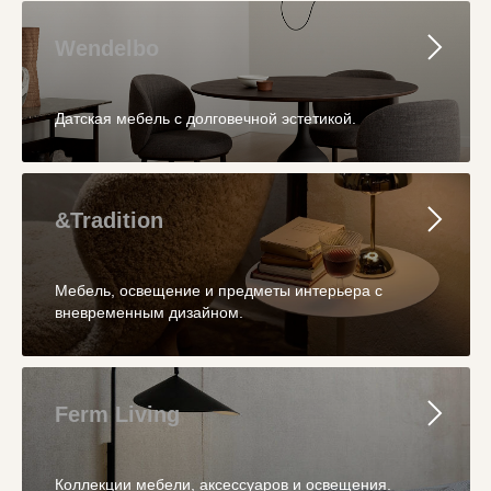
Wendelbo
Датская мебель с долговечной эстетикой.
&Tradition
Мебель, освещение и предметы интерьера с
вневременным дизайном.
Ferm Living
Коллекции мебели, аксессуаров и освещения.