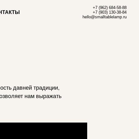
+7 (962) 684-58-88
НТАКТЫ
+7 (903) 130-38-84
hello@smalltablelamp.ru
ость давней традиции,
позволяет нам выражать