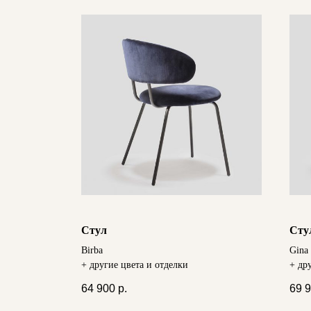
Стул
Сту
Birba
Gina
+ другие цвета и отделки
+ др
64 900
р.
69 