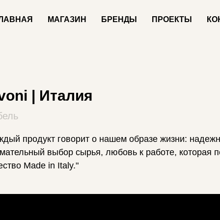
ЛАВНАЯ
МАГАЗИН
БРЕНДЫ
ПРОЕКТЫ
КО
voni | Италия
бель
ждый продукт говорит о нашем образе жизни: надежн
мательный выбор сырья, любовь к работе, которая 
ество Made in Italy."