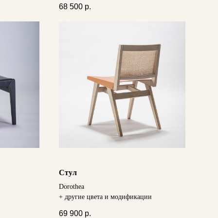
68 500
р.
Стул
Dorothea
+ другие цвета и модификации
69 900
р.