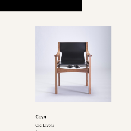
Стул
Old Livoni