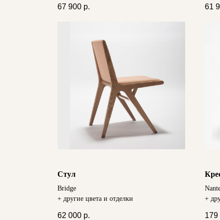
67 900
р.
61 
Стул
Кре
Bridge
Nant
+ другие цвета и отделки
+ др
62 000
р.
179