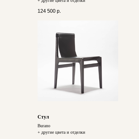
+ другие цвета и отделки
124 500
р.
Стул
Burano
+ другие цвета и отделки