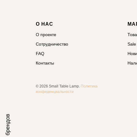
О НАС
МА
О проекте
Тов
Сотрудничество
Sale
FAQ
Нов
Контакты
Нал
© 2026 Small Table Lamp.
Политика
конфиденциальности
Список брендов