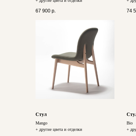
+ другие цвета и отделки
+ др
67 900
р.
74 
Стул
Сту
Mango
Bio
+ другие цвета и отделки
+ др