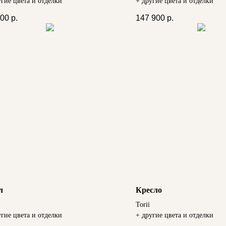
угие цвета и отделки
+ другие цвета и отделки
500
р.
147 900
р.
л
Кресло
Torii
угие цвета и отделки
+ другие цвета и отделки