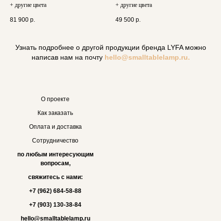
+ другие цвета
+ другие цвета
81 900
р.
49 500
р.
Узнать подробнее о другой продукции бренда LYFA можно
написав нам на почту
hello@smalltablelamp.ru.
О проекте
Как заказать
Оплата и доставка
Сотрудничество
по любым интересующим
вопросам,
свяжитесь с нами:
+7 (962) 684-58-88
+7 (903) 130-38-84
hello@smalltablelamp.ru