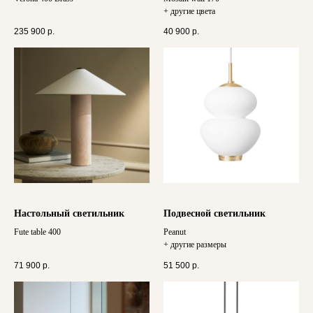
+ другие цвета
235 900
р.
40 900
р.
Настольный светильник
Подвесной светильник
Fute table 400
Peanut
+ другие размеры
71 900
р.
51 500
р.