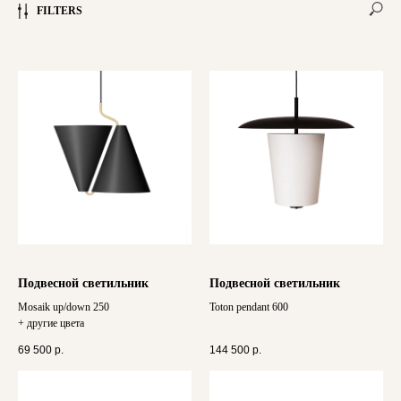
FILTERS
Подвесной светильник
Подвесной светильник
Mosaik up/down 250
Toton pendant 600
+ другие цвета
69 500
р.
144 500
р.