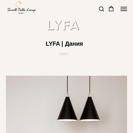
LYFA | Дания
свет