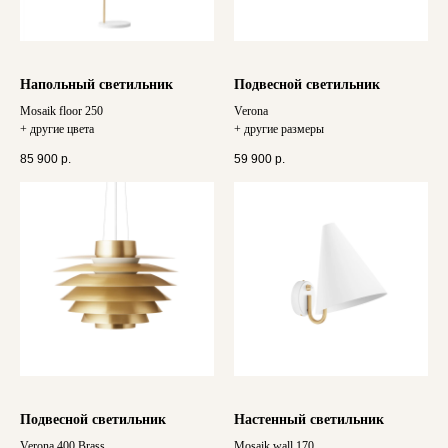
Напольный светильник
Подвесной светильник
Mosaik floor 250
Verona
+ другие цвета
+ другие размеры
85 900
р.
59 900
р.
Подвесной светильник
Настенный светильник
Verona 400 Brass
Mosaik wall 170