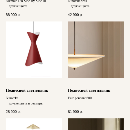
Memoir 120 Side By Side III
Ninotcka wall
+ другие цвета
+ другие цвета
88 900
р.
42 900
р.
Подвесной светильник
Подвесной светильник
Ninotcka
Fute pendant 600
+ другие цвета и размеры
28 900
р.
81 900
р.