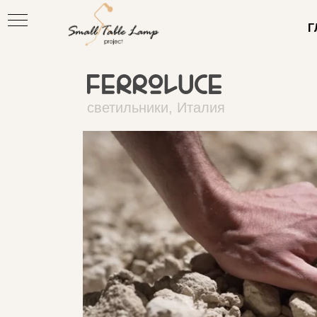
Г
светильники, Италия