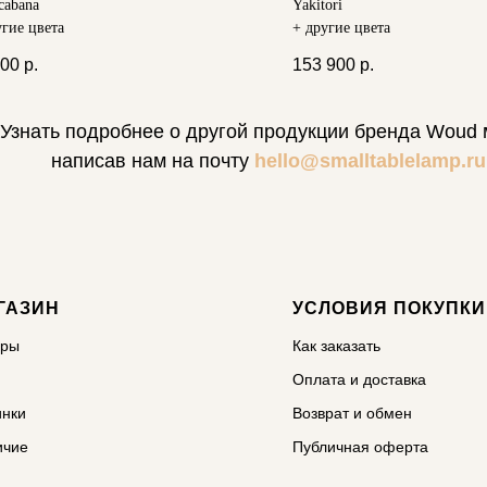
cabana
Yakitori
угие цвета
+ другие цвета
900
р.
153 900
р.
Узнать подробнее о другой продукции бренда Woud
написав нам на почту
hello@smalltablelamp.ru
ГАЗИН
УСЛОВИЯ ПОКУПКИ
ары
Как заказать
Оплата и доставка
инки
Возврат и обмен
ичие
Публичная оферта