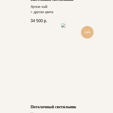
Ayrton wall
+ другие цвета
34 500
р.
sale
Потолочный светильник