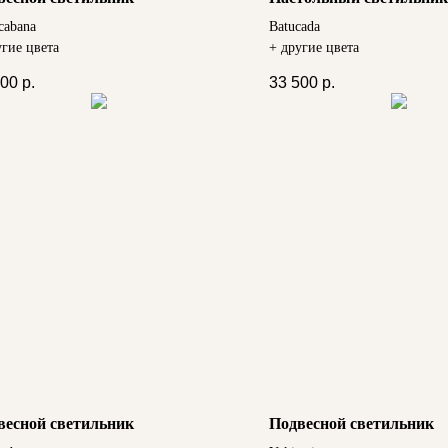
cabana
Batucada
угие цвета
+ другие цвета
900
р.
33 500
р.
весной светильник
Подвесной светильник