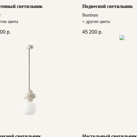
тенный светильник
Подвесной светильник
r
Bumbum
угие цвета
+ другие цвета
500
р.
45 200
р.
весной светильник
Настольный светильник