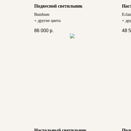
Подвесной светильник
Нас
Bumbum
Eclai
+ другие цвета
+ др
86 000
р.
48 
Настольный светильник
Под