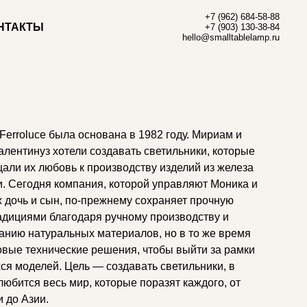
+7 (962) 684-58-88
НТАКТЫ
+7 (903) 130-38-84
hello@smalltablelamp.ru
Ferroluce была основана в 1982 году. Мириам и
алентинуз хотели создавать светильники, которые
али их любовь к производству изделий из железа
и. Сегодня компания, которой управляют Моника и
х дочь и сын, по-прежнему сохраняет прочную
радициями благодаря ручному производству и
анию натуральных материалов, но в то же время
овые технические решения, чтобы выйти за рамки
ся моделей. Цель — создавать светильники, в
любится весь мир, которые поразят каждого, от
 до Азии.