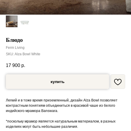
Блюдо
Ferm Living
SKU:
Alza Bowl White
17 900
р.
купить
Легкий и в тоже время приземленный, дизайн Alza Bowl позволяет
контрастным понятиям объединиться в красивой чаше из белого
индийского мрамора Banswara.
*поскольку мрамор является натуральным материалом, в разных
изделиях могут быть небольшие различия.