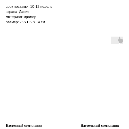
срок поставки: 10-12 недель
страна: Дания
материал: мрамор
размер: 25 x H 9 x 14 см
Настенный светильник
Настольный светильник