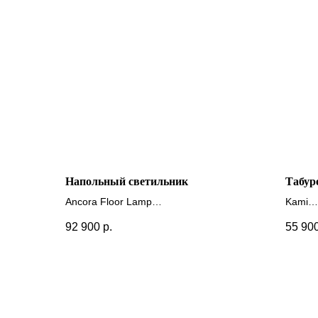
Напольный светильник
Табур
Ancora Floor Lamp
Kami
+ друг
92 900
р.
55 90