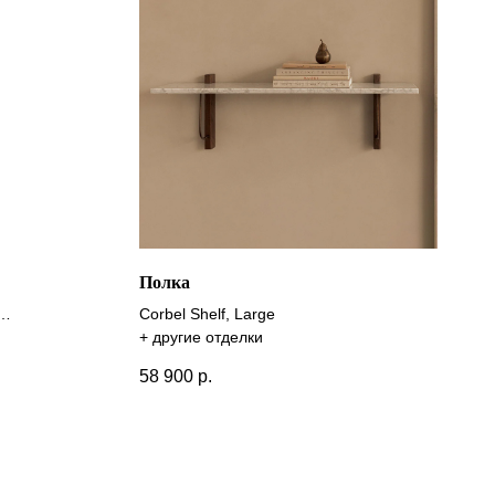
Полка
Corbel Shelf, Large
+ другие отделки
58 900
р.