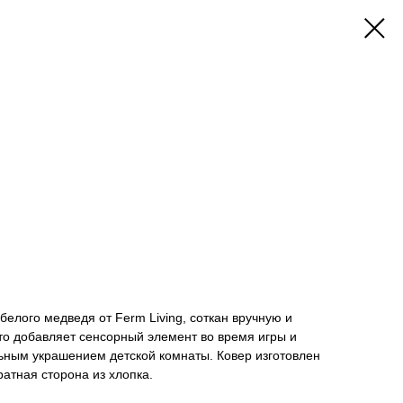
елого медведя от Ferm Living, соткан вручную и
то добавляет сенсорный элемент во время игры и
ьным украшением детской комнаты. Ковер изготовлен
ратная сторона из хлопка.