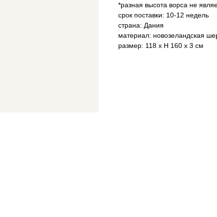
*разная высота ворса не явля
срок поставки: 10-12 недель
страна: Дания
материал: новозеландская ше
размер: 118 x H 160 x 3 см