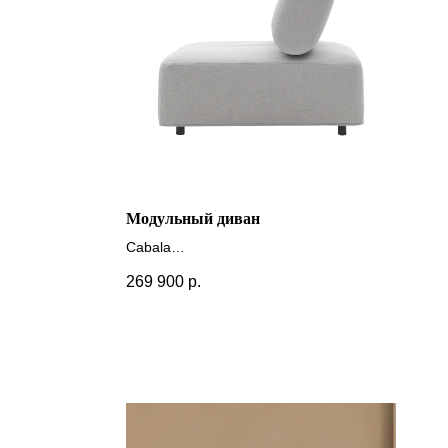
Модульный диван
Cabala
+ другие цвета
269 900
р.