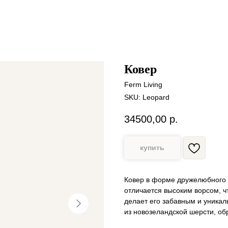
Ковер
Ferm Living
SKU:
Leopard
34500,00
р.
купить
Ковер в форме дружелюбного б
отличается высоким ворсом, ч
делает его забавным и уникал
из новозеландской шерсти, об