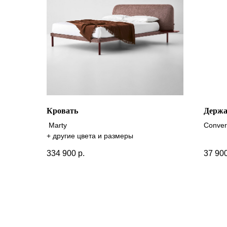
Кровать
Держа
Marty
Conver
+ другие цвета и размеры
.
334 900
р.
37 90